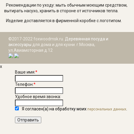
Рекомендации по уходу: мыть обычным моющим средством,
вытирать насухо, хранить в стороне от источников тепла.
Изделие доставляется в фирменной коробке с логотипом.
©2017-2022 foxwoodmsk.ru.
Деревянная посуда и
аксессуары
для дома и для кухни. г.Москва,
ул.Авиамоторная д.12
x
Ваше имя:
*
Телефон:
*
Удобное время звонка:
Я согласен(а) на обработку моих
.
персональных данных