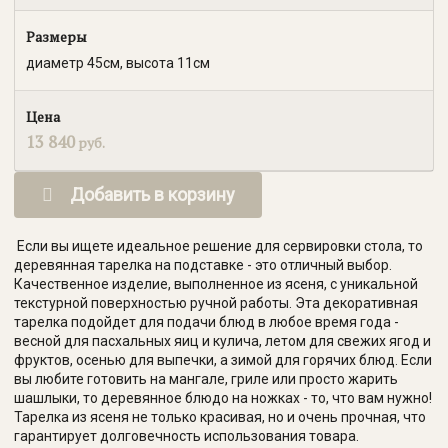
Размеры
диаметр 45см, высота 11см
Цена
13 840
руб.
Добавить в корзину
Если вы ищете идеальное решение для сервировки стола, то
деревянная тарелка на подставке - это отличный выбор.
Качественное изделие, выполненное из ясеня, с уникальной
текстурной поверхностью ручной работы. Эта декоративная
тарелка подойдет для подачи блюд в любое время года -
весной для пасхальных яиц и кулича, летом для свежих ягод и
фруктов, осенью для выпечки, а зимой для горячих блюд. Если
вы любите готовить на мангале, гриле или просто жарить
шашлыки, то деревянное блюдо на ножках - то, что вам нужно!
Тарелка из ясеня не только красивая, но и очень прочная, что
гарантирует долговечность использования товара.