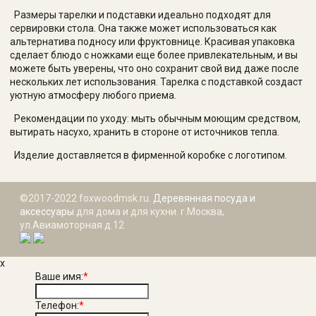
Размеры тарелки и подставки идеально подходят для
сервировки стола. Она также может использоваться как
альтернатива подносу или фруктовнице. Красивая упаковка
сделает блюдо с ножками еще более привлекательным, и вы
можете быть уверены, что оно сохранит свой вид даже после
нескольких лет использования. Тарелка с подставкой создаст
уютную атмосферу любого приема.
Рекомендации по уходу: мыть обычным моющим средством,
вытирать насухо, хранить в стороне от источников тепла.
Изделие доставляется в фирменной коробке с логотипом.
©2017-2022 foxwoodmsk.ru.
Деревянная посуда и
аксессуары
для дома и для кухни. г.Москва,
ул.Авиамоторная д.12
x
Ваше имя:
*
Телефон:
*