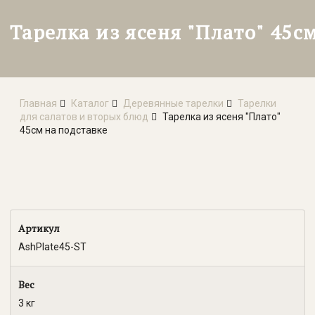
Тарелка из ясеня "Плато" 45с
Главная
Каталог
Деревянные тарелки
Тарелки
для салатов и вторых блюд
Тарелка из ясеня "Плато"
45см на подставке
Артикул
AshPlate45-ST
Вес
3 кг