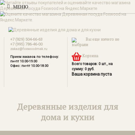
МЕНЮ
Вы еще ничего не
+7 (929) 504-66-63
+7 (995) 786-46-00
выбрали
zakaz@foxwoodmsk.ru
Корзина
Прием заказов по телефону:
пн-пт 10.00-19.00
Всего товаров:
0
шт., на
Офис: пн-пт 10.00-18.00
сумму:
0
руб.
Ваша корзина пуста
Деревянные изделия для
дома и кухни