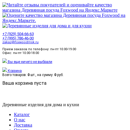
+7 (929) 504-66-63
+7 (995) 786-46-00
zakaz@foxwoodmsk.ru
Прием заказов по телефону: пн-пт 10.00-19.00
Офис: пн-пт 10.00-18.00
Вы еще ничего не выбрали
Корзина
Всего товаров:
0
шт., на сумму:
0
руб.
Ваша корзина пуста
Деревянные изделия для дома и кухни
Каталог
О нас
Доставка