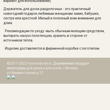
вариант для использования)
Держатель для досок разделочных - это практичный
новогодний подарок любимым женщинам: маме, бабушке,
сестре или крестной. Милый и полезный знак внимания для
дома.
Рекомендации по уходу: мыть обычным моющим средством,
вытирать насухо полотенцем, хранить в стороне от
источников тепла.
Изделие доставляется в фирменной коробке с логотипом.
©2017-2022 foxwoodmsk.ru.
Деревянная посуда и
аксессуары
для дома и для кухни. г.Москва,
ул.Авиамоторная д.12