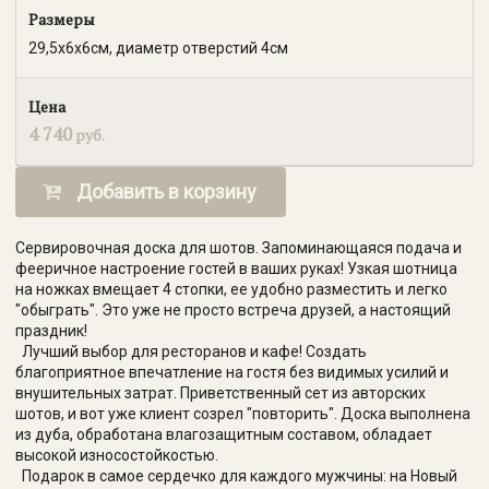
Размеры
29,5х6х6см, диаметр отверстий 4см
Цена
4 740
руб.
Добавить в корзину
Сервировочная доска для шотов. Запоминающаяся подача и
фееричное настроение гостей в ваших руках! Узкая шотница
на ножках вмещает 4 стопки, ее удобно разместить и легко
"обыграть". Это уже не просто встреча друзей, а настоящий
праздник!
Лучший выбор для ресторанов и кафе! Создать
благоприятное впечатление на гостя без видимых усилий и
внушительных затрат. Приветственный сет из авторских
шотов, и вот уже клиент созрел "повторить". Доска выполнена
из дуба, обработана влагозащитным составом, обладает
высокой износостойкостью.
Подарок в самое сердечко для каждого мужчины: на Новый