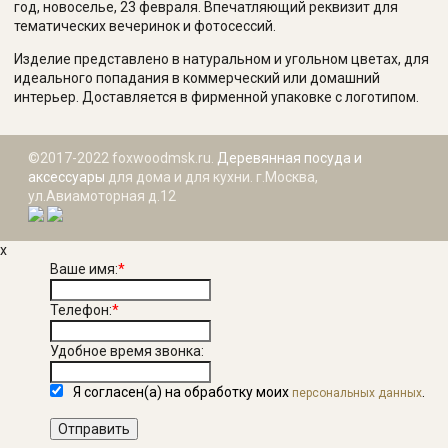
год, новоселье, 23 февраля. Впечатляющий реквизит для
тематических вечеринок и фотосессий.
Изделие представлено в натуральном и угольном цветах, для
идеального попадания в коммерческий или домашний
интерьер. Доставляется в фирменной упаковке с логотипом.
©2017-2022 foxwoodmsk.ru.
Деревянная посуда и
аксессуары
для дома и для кухни. г.Москва,
ул.Авиамоторная д.12
x
Ваше имя:
*
Телефон:
*
Удобное время звонка:
Я согласен(а) на обработку моих
.
персональных данных