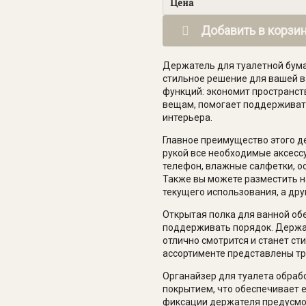
Цена
Добавить в корзи
Держатель для туалетной бума
стильное решение для вашей в
функций: экономит пространст
вещам, помогает поддерживат
интерьера.
Главное преимущество этого д
рукой все необходимые аксессу
телефон, влажные салфетки, о
Также вы можете разместить на
текущего использования, а дру
Открытая полка для ванной об
поддерживать порядок. Держат
отлично смотрится и станет с
ассортименте представлены три
Органайзер для туалета обра
покрытием, что обеспечивает е
фиксации держателя предусмо