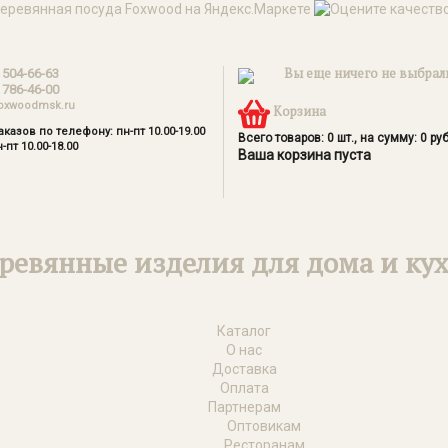
Вы еще ничего не выбрал
 504-66-63
 786-46-00
oxwoodmsk.ru
Корзина
казов по телефону: пн-пт 10.00-19.00
Всего товаров:
0
шт., на сумму:
0
руб
-пт 10.00-18.00
Ваша корзина пуста
ревянные изделия для дома и ку
Каталог
О нас
Доставка
Оплата
Партнерам
Оптовикам
Ресторанам