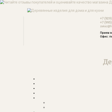
+7 (929)
+7 (995)
zakaz@f
Прием за
Офис: пн
Де