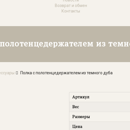
Возврат и обмен
Контакты
 полотенцедержателем из темн
ессуары
Полка с полотенцедержателем из темного дуба
Артикул
Вес
Размеры
Цена