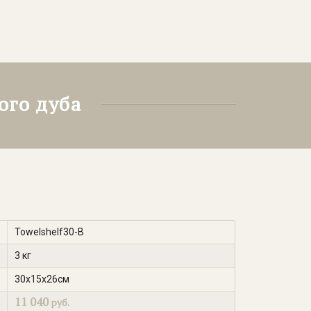
ого дуба
Towelshelf30-B
3 кг
30х15х26см
11 040
руб.