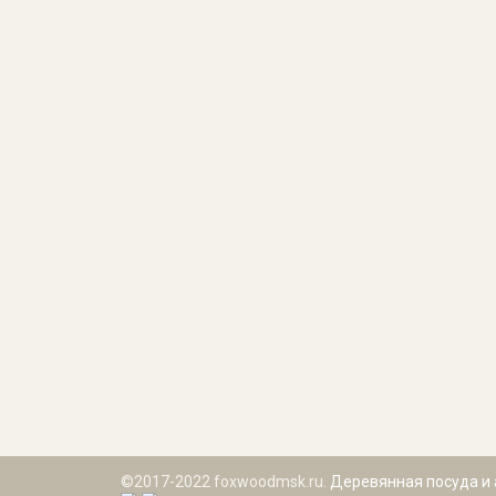
©2017-2022 foxwoodmsk.ru.
Деревянная посуда и 