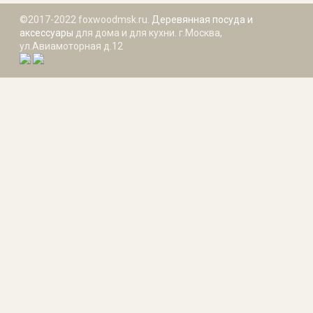
©2017-2022 foxwoodmsk.ru.
Деревянная посуда и
аксессуары
для дома и для кухни. г.Москва,
ул.Авиамоторная д.12