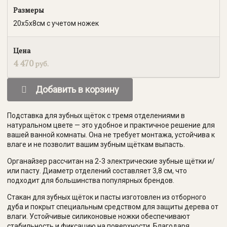
Размеры
20х5х8см с учетом ножек
Цена
4 470
руб.
Добавить в корзину
Подставка для зубных щёток с тремя отделениями в
натуральном цвете — это удобное и практичное решение для
вашей ванной комнаты. Она не требует монтажа, устойчива к
влаге и не позволит вашим зубным щёткам выпасть.
Органайзер рассчитан на 2-3 электрические зубные щётки и/
или пасту. Диаметр отделений составляет 3,8 см, что
подходит для большинства популярных брендов.
Стакан для зубных щёток и пасты изготовлен из отборного
дуба и покрыт специальным средством для защиты дерева от
влаги. Устойчивые силиконовые ножки обеспечивают
стабильность и фиксацию на поверхности. Благодаря