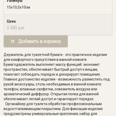
Размеры
15х10,5х10см
Цена
5 285
руб.
Добавить в корзину
Держатель для туалетной бумаги - это практичное изделие
для комфортного присутствия в ванной комнате.
Бумагодержатель выполняет массу функций: экономит
пространство, обеспечивает быстрый доступ к вещам,
помогает соблюдать порядок и декорирует помещение.
Главное достоинство изделия - возможность разместить под
рукой аксессуары, столь необходимые в ванной комнате:
телефон, влажные салфетки, освежитель воздуха или
ароматический диффузор. Открытая полка для ванной
обеспечивает легкий доступ и гарантирует порядок.
Органайзер для туалета обработан профессиональным
водоотталкивающим покрытием. Д
ля фиксации изделия
предусмотрены универсальные крепления, набор для