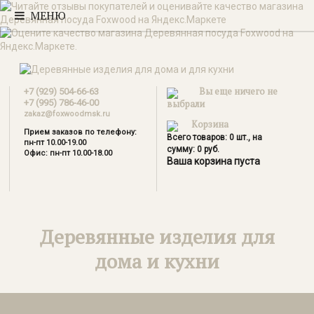
МЕНЮ
Вы еще ничего не
+7 (929) 504-66-63
+7 (995) 786-46-00
выбрали
zakaz@foxwoodmsk.ru
Корзина
Прием заказов по телефону:
Всего товаров:
0
шт., на
пн-пт 10.00-19.00
сумму:
0
руб.
Офис: пн-пт 10.00-18.00
Ваша корзина пуста
Деревянные изделия для
дома и кухни