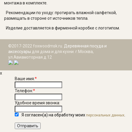
монтажа в комплекте.
Рекомендации по уходу: протирать влажной салфеткой,
размещать в стороне от источников тепла.
Изделие доставляется в фирменной коробке с логотипом.
©2017-2022 foxwoodmsk.ru.
Деревянная посуда и
аксессуары
для дома и для кухни. г.Москва,
ул.Авиамоторная д.12
x
Ваше имя:
*
Телефон:
*
Удобное время звонка:
Я согласен(а) на обработку моих
.
персональных данных