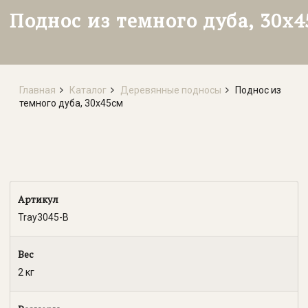
Поднос из темного дуба, 30х
Главная
Каталог
Деревянные подносы
Поднос из
темного дуба, 30х45см
Артикул
Tray3045-B
Вес
2 кг