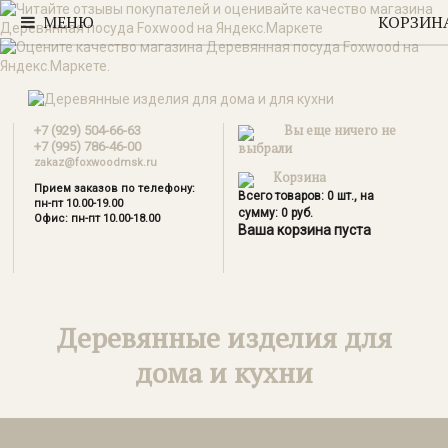
МЕНЮ
КОРЗИН
Вы еще ничего не
+7 (929) 504-66-63
+7 (995) 786-46-00
выбрали
zakaz@foxwoodmsk.ru
Корзина
Прием заказов по телефону:
Всего товаров:
0
шт., на
пн-пт 10.00-19.00
сумму:
0
руб.
Офис: пн-пт 10.00-18.00
Ваша корзина пуста
Деревянные изделия для
дома и кухни