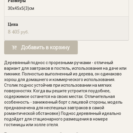
Размеры
30х45х5(3)см
Цена
8 405
руб.
Добавить в корзину
Деревянный поднос с прорезными ручками - отличный
вариант для завтраков в постель, использования на даче или
пикнике. Полностью выполненный из дерева, он одинаково
хорош для домашнего и коммерческого использования.
Столик поднос устойчив при использовании на мягких
поверхностях. Когда вы решите устроится поудобнее,
содержимое останется на своих местах. Отличительная
особенность - заниженный борт с лицевой стороны, модель
предназначена для неспешных завтраков в самой
романтической обстановке) Поднос деревянный идеально
подойдет для стационарного размещения в номере
гостиницы или холле отеля.