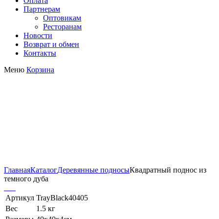
Оплата
Партнерам
Оптовикам
Ресторанам
Новости
Возврат и обмен
Контакты
Меню
Корзина
Квадратный поднос из
темного дуба
Главная
Каталог
Деревянные подносы
Квадратный поднос из
темного дуба
Артикул
TrayBlack40405
Вес
1.5 кг