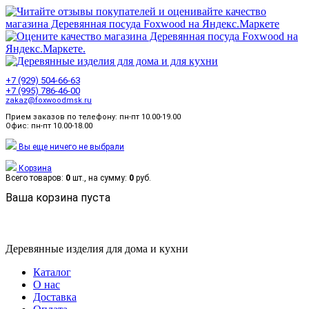
+7 (929) 504-66-63
+7 (995) 786-46-00
zakaz@foxwoodmsk.ru
Прием заказов по телефону: пн-пт 10.00-19.00
Офис: пн-пт 10.00-18.00
Вы еще ничего не выбрали
Корзина
Всего товаров:
0
шт., на сумму:
0
руб.
Ваша корзина пуста
Деревянные изделия для дома и кухни
Каталог
О нас
Доставка