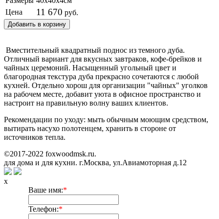
Размеры
40х40х4см
11 670
Цена
руб.
Добавить в корзину
Вместительный квадратный поднос из темного дуба.
Отличный вариант для вкусных завтраков, кофе-брейков и
чайных церемоний. Насыщенный угольный цвет и
благородная текстура дуба прекрасно сочетаются с любой
кухней. Отдельно хорош для организации "чайных" уголков
на рабочем месте, добавит уюта в офисное пространство и
настроит на правильную волну ваших клиентов.
Рекомендации по уходу: мыть обычным моющим средством,
вытирать насухо полотенцем, хранить в стороне от
источников тепла.
©2017-2022 foxwoodmsk.ru.
Деревянная посуда и аксессуары
для дома и для кухни. г.Москва, ул.Авиамоторная д.12
x
Ваше имя:
*
Телефон:
*