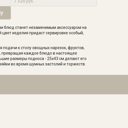
7 320
руб.
ну
чи блюд станет незаменимым аксессуаром на
й цвет изделия придаст сервировке особый,
 подачи к столу овощных нарезок, фруктов,
ов, превращая каждое блюдо в настоящее
ьшие размеры подноса - 25х43 см делают его
яйки во время шумных застолий и торжеств.