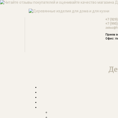
+7 (929)
+7 (995)
zakaz@f
Прием за
Офис: пн
Де