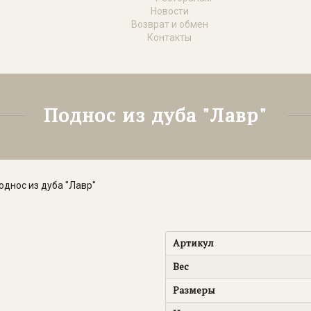
Новости
Возврат и обмен
Контакты
Поднос из дуба "Лавр"
однос из дуба "Лавр"
Артикул
Вес
Размеры