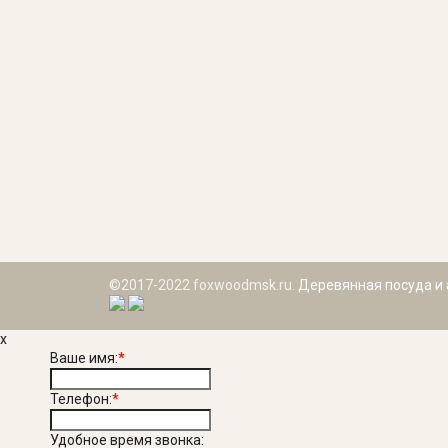
©2017-2022 foxwoodmsk.ru.
Деревянная посуда и 
x
Ваше имя:
*
Телефон:
*
Удобное время звонка: