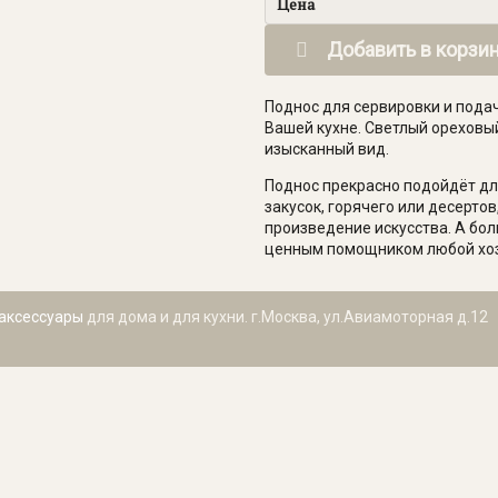
Цена
Добавить в корзи
Поднос для сервировки и пода
Вашей кухне. Светлый ореховы
изысканный вид.
Поднос прекрасно подойдёт для
закусок, горячего или десерт
произведение искусства. А бол
ценным помощником любой хоз
аксессуары
для дома и для кухни. г.Москва, ул.Авиамоторная д.12