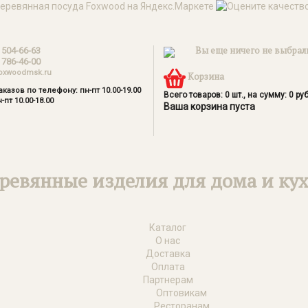
Вы еще ничего не выбрал
 504-66-63
 786-46-00
oxwoodmsk.ru
Корзина
казов по телефону: пн-пт 10.00-19.00
Всего товаров:
0
шт., на сумму:
0
руб
-пт 10.00-18.00
Ваша корзина пуста
ревянные изделия для дома и ку
Каталог
О нас
Доставка
Оплата
Партнерам
Оптовикам
Ресторанам